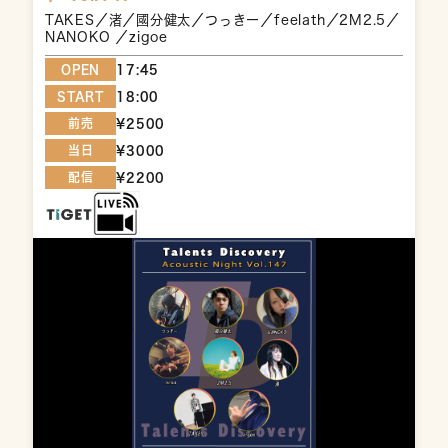
TAKES／渚／國分健太／つっきー／feelath／2M2.5／
NANOKO ／zigoe
OPEN
17:45
START
18:00
前売
¥2500
当日
¥3000
配信
¥2200