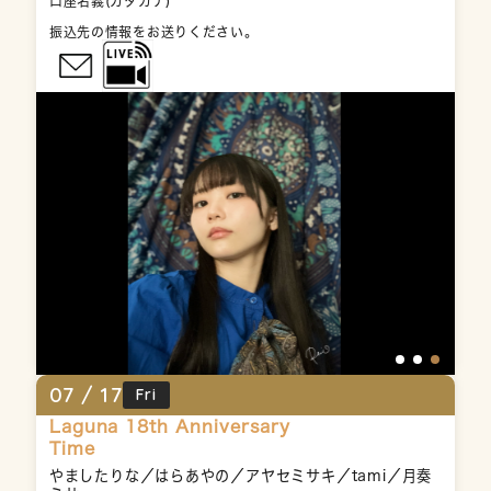
口座名義(カタカナ)　

振込先の情報をお送りください。
07 /
17
Fri
Laguna 18th Anniversary
Time
やましたりな／はらあやの／アヤセミサキ／tami／月奏