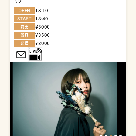
ミサ
OPEN
18:10
START
18:40
前売
¥3000
当日
¥3500
配信
¥2000