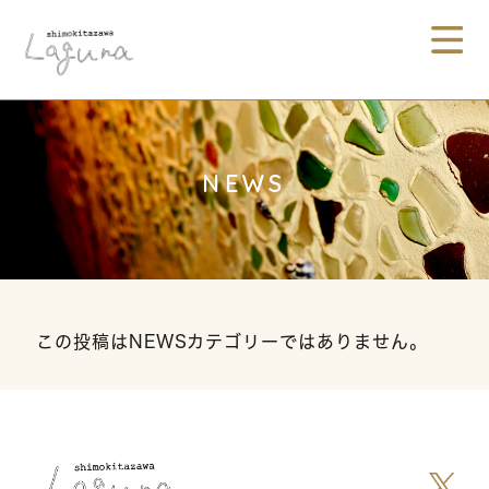
NEWS
この投稿はNEWSカテゴリーではありません。